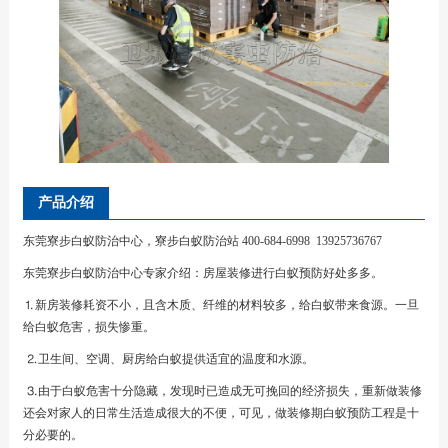
产品介绍
东莞寮步白蚁防治中心，寮步白蚁防治站 400-684-6998 13925736767
东莞寮步白蚁防治中心专家介绍：房屋装修进行白蚁预防好处多多。
⒈新房装修耗资不小，且含木质、纤维的材料较多，给白蚁带来食源。一旦
给白蚁危害，损失惨重。
⒉卫生间、空调、厨房给白蚁提供适宜的温度和水源。
⒊由于白蚁危害十分隐藏，发现时已造成无可挽回的经济损失，重新做装修
还会对家人的日常生活造成很大的不便，可见，做装修期白蚁预防工程是十
分必要的。