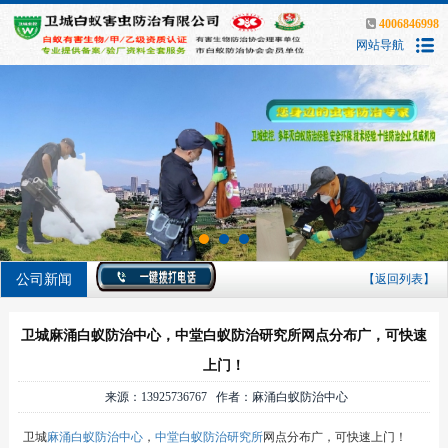
4006846998
网站导航
公司新闻
【返回列表】
卫城麻涌白蚁防治中心，中堂白蚁防治研究所网点分布广，可快速
上门！
来源：13925736767 作者：麻涌白蚁防治中心
卫城
麻涌白蚁防治中心
，
中堂白蚁防治研究所
网点分布广，可快速上门！