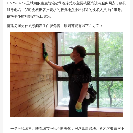
13925736767卫城白蚁害虫防治公司在东莞各主要镇区均设有服务网点，接到
服务电话，我司会根据客户要求的服务地点派出就近的技术人员上门服务。
最快半小时可到达施工现场。
新建房屋为什么频频发生白蚁危害，原因可能有以下几方面：
一是环境因素。随着城市环境不断美化，房屋四周绿地、树木的覆盖率不