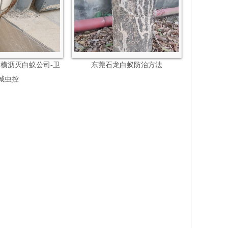
,横沥灭白蚁公司-卫
东莞石龙白蚁防治方法
城虫控