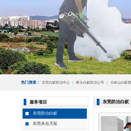
热门搜索：
|
|
东莞白蚁防治中心
桥头白蚁防治公司
大岭山白蚁
东莞防治白蚁
服务项目
东莞防治白蚁
东莞杀虫灭鼠