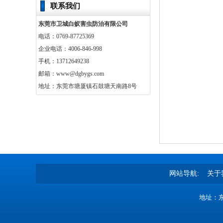
联系我们
东莞市卫城白蚁害虫防治有限公司
电话：0769-87725369
企业电话：4006-846-998
手机：13712649238
邮箱：www@dgbygs.com
地址：东莞市塘厦镇石鼓塘天南路8号
网站导航:
关于
地址：东