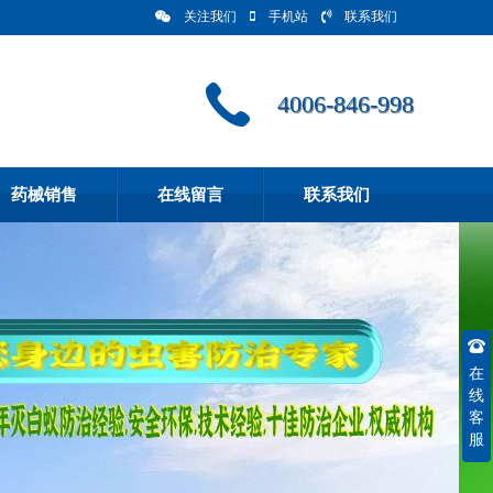
关注我们
手机站
联系我们
4006-846-998
药械销售
在线留言
联系我们
在
线
客
服