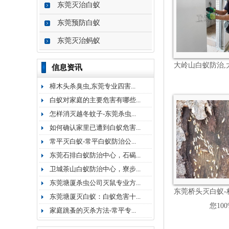
东莞灭治白蚁
东莞预防白蚁
东莞灭治蚂蚁
大岭山白蚁防治,
信息资讯
樟木头杀臭虫,东莞专业四害...
白蚁对家庭的主要危害有哪些...
怎样消灭越冬蚊子-东莞杀虫...
如何确认家里已遭到白蚁危害...
常平灭白蚁-常平白蚁防治公...
东莞石排白蚁防治中心，石碣...
卫城茶山白蚁防治中心，寮步...
东莞塘厦杀虫公司灭鼠专业方...
东莞桥头灭白蚁-
东莞塘厦灭白蚁：白蚁危害十...
您10
家庭跳蚤的灭杀方法-常平专...