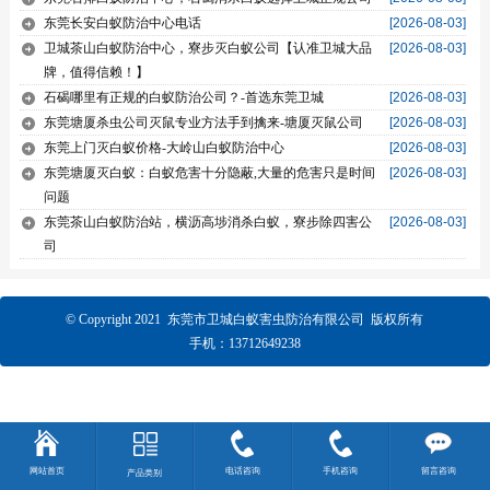
东莞长安白蚁防治中心电话
[2026-08-03]
卫城茶山白蚁防治中心，寮步灭白蚁公司【认准卫城大品
[2026-08-03]
牌，值得信赖！】
石碣哪里有正规的白蚁防治公司？-首选东莞卫城
[2026-08-03]
东莞塘厦杀虫公司灭鼠专业方法手到擒来-塘厦灭鼠公司
[2026-08-03]
东莞上门灭白蚁价格-大岭山白蚁防治中心
[2026-08-03]
东莞塘厦灭白蚁：白蚁危害十分隐蔽,大量的危害只是时间
[2026-08-03]
问题
东莞茶山白蚁防治站，横沥高埗消杀白蚁，寮步除四害公
[2026-08-03]
司
© Copyright 2021 东莞市卫城白蚁害虫防治有限公司 版权所有
手机：13712649238
网站首页
电话咨询
手机咨询
留言咨询
产品类别