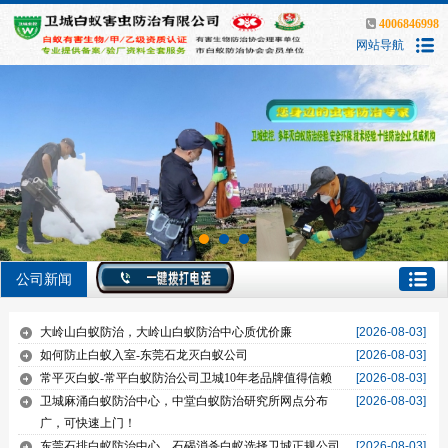
4006846998
网站导航
公司新闻
大岭山白蚁防治，大岭山白蚁防治中心质优价廉
[2026-08-03]
如何防止白蚁入室-东莞石龙灭白蚁公司
[2026-08-03]
常平灭白蚁-常平白蚁防治公司卫城10年老品牌值得信赖
[2026-08-03]
卫城麻涌白蚁防治中心，中堂白蚁防治研究所网点分布
[2026-08-03]
广，可快速上门！
东莞石排白蚁防治中心，石碣消杀白蚁选择卫城正规公司
[2026-08-03]