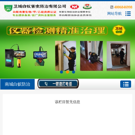
4006846998
网站导航
南城白蚁防治
该栏目暂无信息