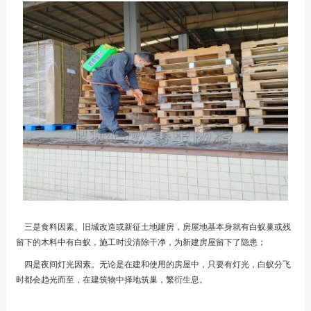
三是食料因素。旧城改造或新征土地建房，房屋地基本身就有白蚁巢或残
留下的木料中有白蚁，施工时没清除干净，为新建房屋留下了隐患；
四是夜间灯光因素。无论是在建和使用的房屋中，只要有灯光，白蚁分飞
时都会趋光而至，在建筑物中择地筑巢，繁衍生息。