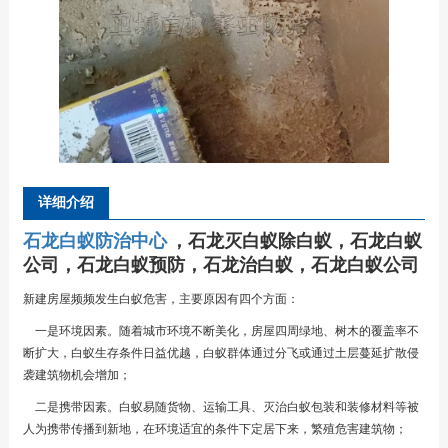
详细介绍
石龙白蚁防治中心
，石龙灭白蚁除白蚁，石龙白蚁
公司，石龙白蚁预防，石龙治白蚁，石龙白蚁公司
新建房屋频频发生白蚁危害，主要原因有四个方面：
一是环境因素。随着城市环境不断美化，房屋四周绿地、树木的覆盖率不
断扩大，白蚁生存条件日益优越，白蚁群体通过分飞或通过土层蔓延扩散侵
袭建筑物机会增加；
二是携带因素。白蚁易随货物、运输工具、灭治白蚁包装和装修材料等被
人为携带传播到新地，在环境适宜的条件下定居下来，繁殖危害建筑物；