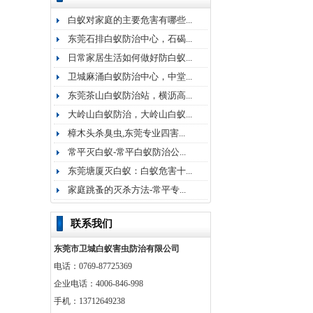
白蚁对家庭的主要危害有哪些...
东莞石排白蚁防治中心，石碣...
日常家居生活如何做好防白蚁...
卫城麻涌白蚁防治中心，中堂...
东莞茶山白蚁防治站，横沥高...
大岭山白蚁防治，大岭山白蚁...
樟木头杀臭虫,东莞专业四害...
常平灭白蚁-常平白蚁防治公...
东莞塘厦灭白蚁：白蚁危害十...
家庭跳蚤的灭杀方法-常平专...
联系我们
东莞市卫城白蚁害虫防治有限公司
电话：0769-87725369
企业电话：4006-846-998
手机：13712649238