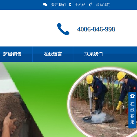
关注我们
手机站
联系我们
4006-846-998
药械销售
在线留言
联系我们
在
线
客
服