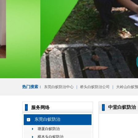
热门搜索：
|
|
东莞白蚁防治中心
桥头白蚁防治公司
大岭山白蚁
中堂白蚁防治
服务网络
东莞白蚁防治
塘厦白蚁防治
樟木头白蚁防治