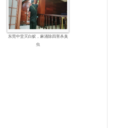
东莞中堂灭白蚁，麻涌除四害杀臭
虫