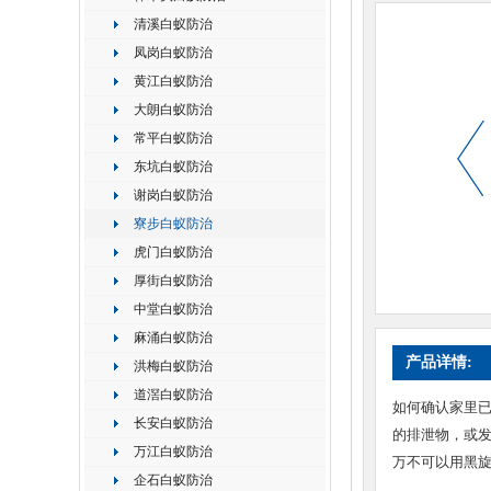
清溪白蚁防治
凤岗白蚁防治
黄江白蚁防治
大朗白蚁防治
常平白蚁防治
东坑白蚁防治
谢岗白蚁防治
寮步白蚁防治
虎门白蚁防治
厚街白蚁防治
中堂白蚁防治
麻涌白蚁防治
产品详情:
洪梅白蚁防治
道滘白蚁防治
如何确认家里
长安白蚁防治
的排泄物，或
万江白蚁防治
万不可以用黑
企石白蚁防治