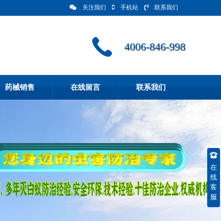
关注我们
手机站
联系我们
4006-846-998
药械销售
在线留言
联系我们
在
线
客
服