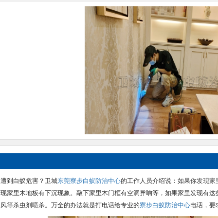
已遭到白蚁危害？卫城
东莞寮步白蚁防治中心
的工作人员介绍说：如果你发现家
发现家里木地板有下沉现象。敲下家里木门框有空洞异响等，如果家里发现有这
旋风等杀虫剂喷杀。万全的办法就是打电话给专业的
寮步白蚁防治中心
电话，要