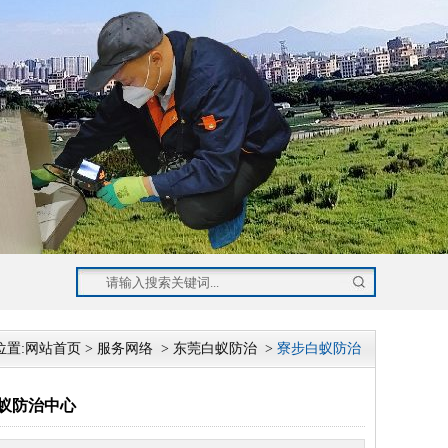
位置:
网站首页
>
服务网络
>
东莞白蚁防治
>
寮步白蚁防治
蚁防治中心